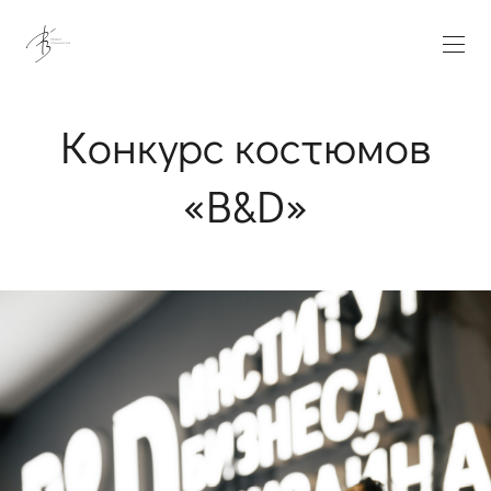
Конкурс костюмов
«B&D»